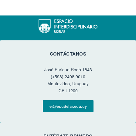
CONTÁCTANOS
José Enrique Rodó 1843
(+598) 2408 9010
Montevideo, Uruguay
CP 11200
ei@ei.udelar.edu.uy
ENTÉRATE PRIMERO