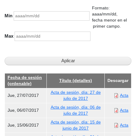
Formato:
aaaa/mm/dd,
Min
fecha menor en el
primer campo.
Max
Fecha de sesión
Título (detalles)
Descargar
(ordenable)
Acta de sesión, día: 27 de
Jue, 27/07/2017
Acta
julio de 2017
Acta de sesión, día: 06 de
Jue, 06/07/2017
Acta
julio de 2017
Acta de sesión, día: 15 de
Jue, 15/06/2017
Acta
junio de 2017