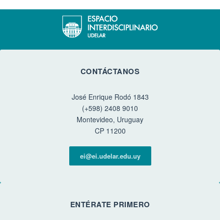
CONTÁCTANOS
José Enrique Rodó 1843
(+598) 2408 9010
Montevideo, Uruguay
CP 11200
ei@ei.udelar.edu.uy
ENTÉRATE PRIMERO