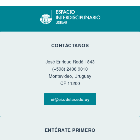
CONTÁCTANOS
José Enrique Rodó 1843
(+598) 2408 9010
Montevideo, Uruguay
CP 11200
ei@ei.udelar.edu.uy
ENTÉRATE PRIMERO