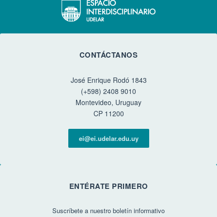
CONTÁCTANOS
José Enrique Rodó 1843
(+598) 2408 9010
Montevideo, Uruguay
CP 11200
ei@ei.udelar.edu.uy
ENTÉRATE PRIMERO
Suscríbete a nuestro boletín informativo