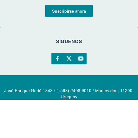
Suscribirse ahora
SÍGUENOS
José Enrique Rodó 1843 / (+598) 2408 9010 / Montevideo, 11200,
Uruguay