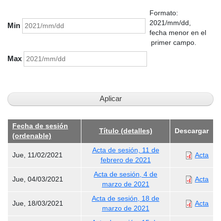
Formato:
2021/mm/dd,
Min
fecha menor en el
primer campo.
Max
Fecha de sesión
Título (detalles)
Descargar
(ordenable)
Acta de sesión, 11 de
Jue, 11/02/2021
Acta
febrero de 2021
Acta de sesión, 4 de
Jue, 04/03/2021
Acta
marzo de 2021
Acta de sesión, 18 de
Jue, 18/03/2021
Acta
marzo de 2021