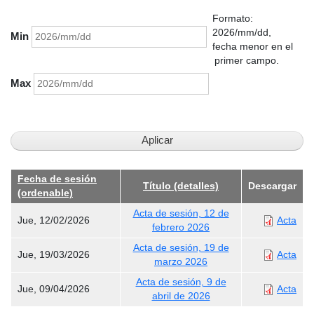
Formato:
2026/mm/dd,
Min
fecha menor en el
primer campo.
Max
Fecha de sesión
Título (detalles)
Descargar
(ordenable)
Acta de sesión, 12 de
Jue, 12/02/2026
Acta
febrero 2026
Acta de sesión, 19 de
Jue, 19/03/2026
Acta
marzo 2026
Acta de sesión, 9 de
Jue, 09/04/2026
Acta
abril de 2026