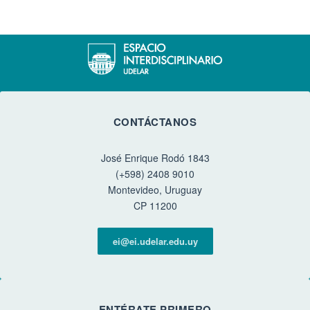
CONTÁCTANOS
José Enrique Rodó 1843
(+598) 2408 9010
Montevideo, Uruguay
CP 11200
ei@ei.udelar.edu.uy
ENTÉRATE PRIMERO