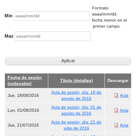
Formato:
aaaa/mm/dd,
Min
fecha menor en el
primer campo.
Max
Fecha de sesión
Título (detalles)
Descargar
(ordenable)
Acta de sesión, día: 18 de
Jue, 18/08/2016
Acta
agosto de 2016
Acta de sesión, día: 01 de
Lun, 01/08/2016
Acta
agosto de 2016
Acta de sesión, día: 21 de
Jue, 21/07/2016
Acta
juliio de 2016