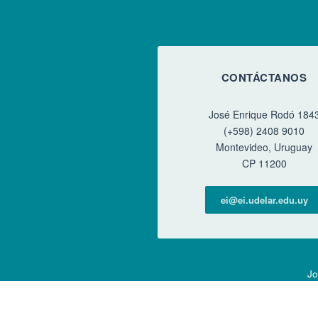
CONTÁCTANOS
José Enrique Rodó 184
(+598) 2408 9010
Montevideo, Uruguay
CP 11200
ei@ei.udelar.edu.uy
Jo