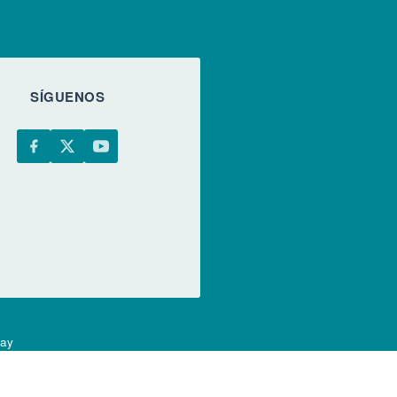
SÍGUENOS
uay