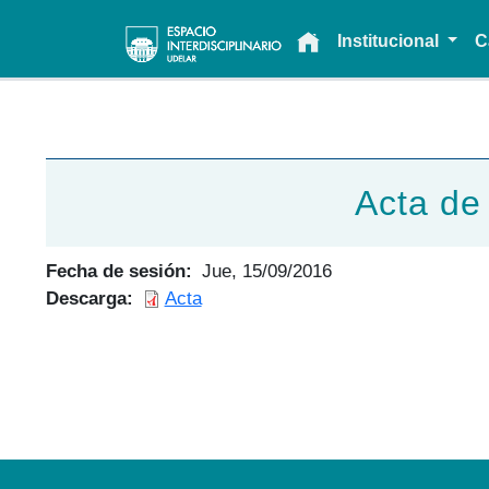
Main navigation
Institucional
C
Acta de
Fecha de sesión
Jue, 15/09/2016
Descarga
Acta