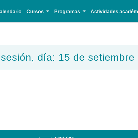
alendario
Cursos
Programas
Actividades acadé
Pasar al contenido principal
 sesión, día: 15 de setiembre