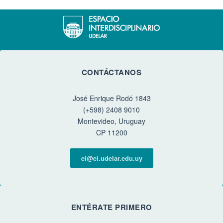
CONTÁCTANOS
José Enrique Rodó 1843
(+598) 2408 9010
Montevideo, Uruguay
CP 11200
ei@ei.udelar.edu.uy
ENTÉRATE PRIMERO