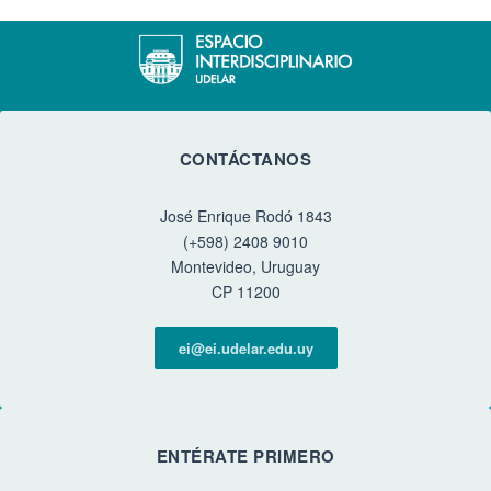
CONTÁCTANOS
José Enrique Rodó 1843
(+598) 2408 9010
Montevideo, Uruguay
CP 11200
ei@ei.udelar.edu.uy
ENTÉRATE PRIMERO