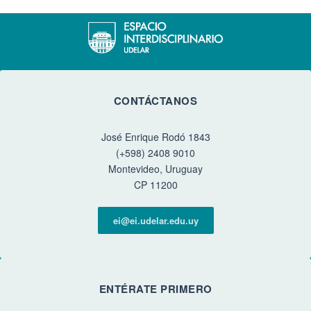
CONTÁCTANOS
José Enrique Rodó 1843
(+598) 2408 9010
Montevideo, Uruguay
CP 11200
ei@ei.udelar.edu.uy
ENTÉRATE PRIMERO