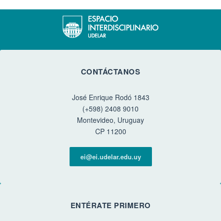
CONTÁCTANOS
José Enrique Rodó 1843
(+598) 2408 9010
Montevideo, Uruguay
CP 11200
ei@ei.udelar.edu.uy
ENTÉRATE PRIMERO