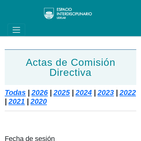
Main navigation
Pasar al contenido principal
Actas de Comisión
Directiva
Todas
|
2026
|
2025
|
2024
|
2023
|
2022
|
2021
|
2020
Fecha de sesión