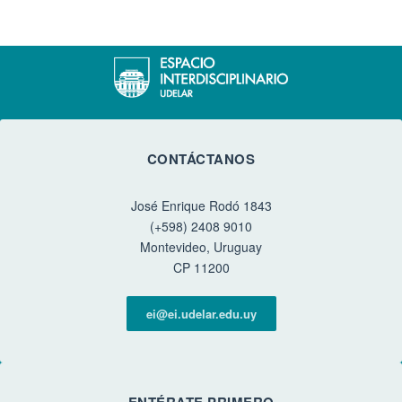
CONTÁCTANOS
José Enrique Rodó 1843
(+598) 2408 9010
Montevideo, Uruguay
CP 11200
ei@ei.udelar.edu.uy
ENTÉRATE PRIMERO