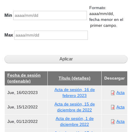
Formato:
aaaa/mm/dd,
Min
fecha menor en el
primer campo.
Max
Fecha de sesión
Título (detalles)
Descargar
(ordenable)
Acta de sesión, 16 de
Jue, 16/02/2023
Acta
febrero 2023
Acta de sesión, 15 de
Jue, 15/12/2022
Acta
diciembre de 2022
Acta de sesión, 1 de
Jue, 01/12/2022
Acta
diciembre 2022