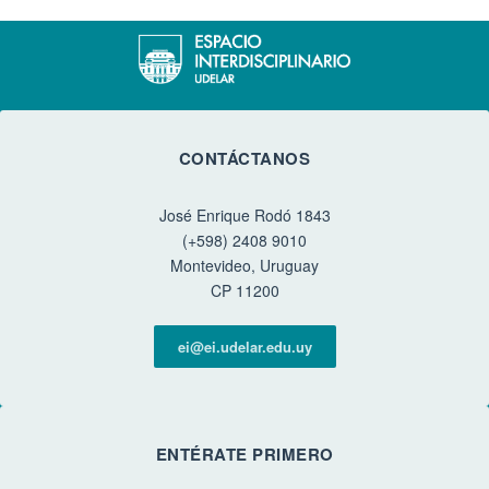
CONTÁCTANOS
José Enrique Rodó 1843
(+598) 2408 9010
Montevideo, Uruguay
CP 11200
ei@ei.udelar.edu.uy
ENTÉRATE PRIMERO