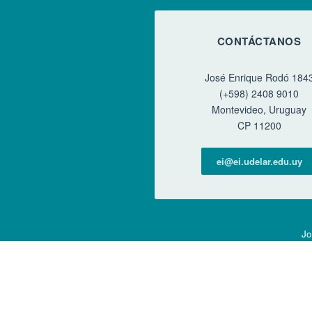
CONTÁCTANOS
José Enrique Rodó 184
(+598) 2408 9010
Montevideo, Uruguay
CP 11200
ei@ei.udelar.edu.uy
Jo