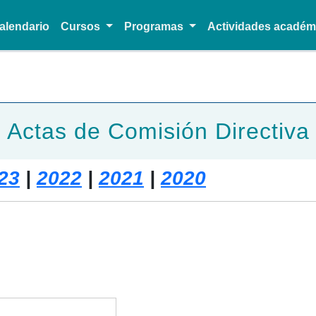
alendario
Cursos
Programas
Actividades acadé
Pasar al contenido principal
Actas de Comisión Directiva
23
|
2022
|
2021
|
2020