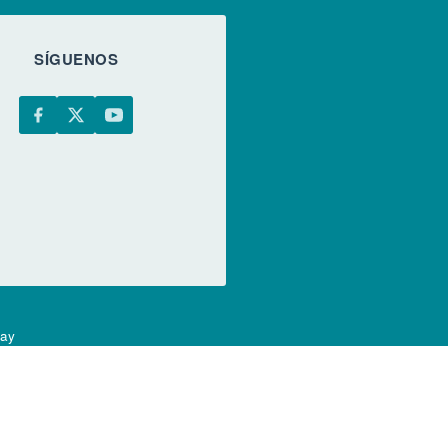
SÍGUENOS
uay