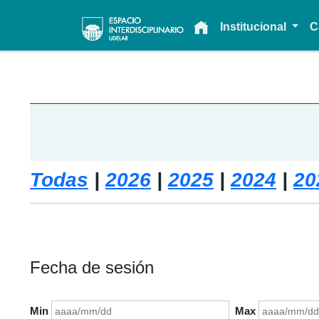
Main navigation
Institucional
C
Todas
|
2026
|
2025
|
2024
|
20
Fecha de sesión
Min
Max