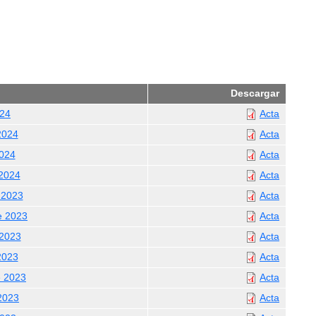
Descargar
024
Acta
2024
Acta
2024
Acta
 2024
Acta
 2023
Acta
e 2023
Acta
 2023
Acta
2023
Acta
e 2023
Acta
 2023
Acta