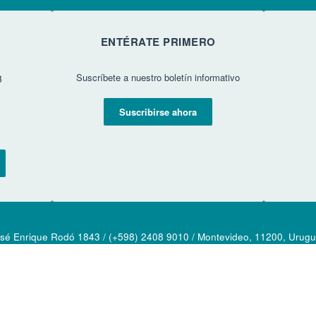
ENTÉRATE PRIMERO
Suscríbete a nuestro boletín informativo
3
Suscribirse ahora
sé Enrique Rodó 1843 / (+598) 2408 9010 / Montevideo, 11200, Urug