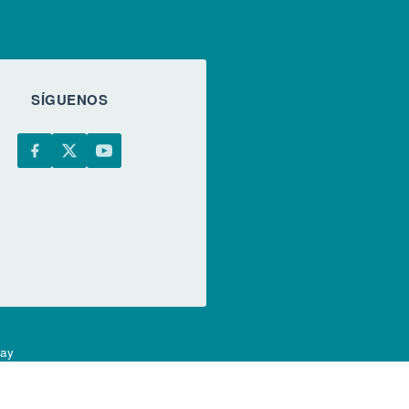
SÍGUENOS
uay