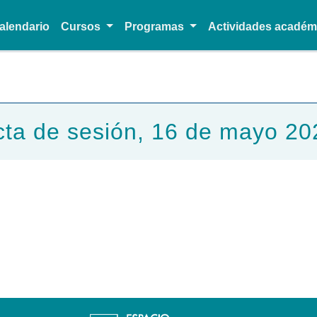
alendario
Cursos
Programas
Actividades acadé
Pasar al contenido principal
cta de sesión, 16 de mayo 20