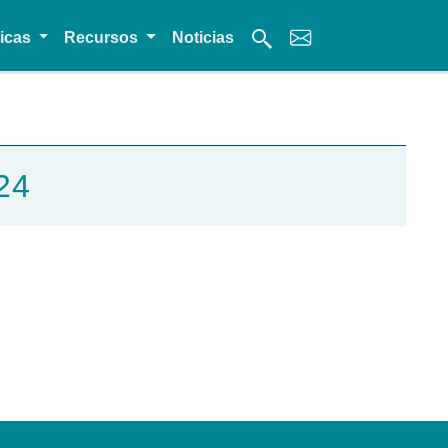
micas
Recursos
Noticias
24