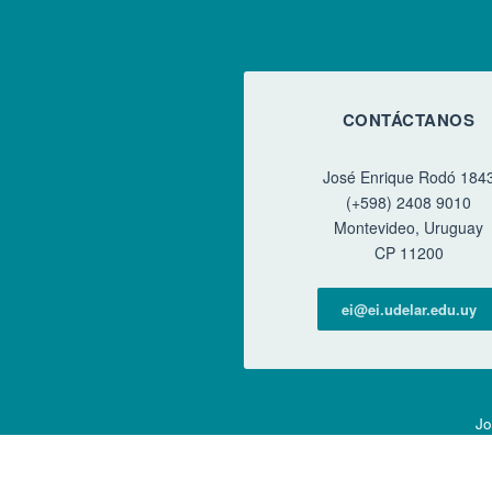
CONTÁCTANOS
José Enrique Rodó 184
(+598) 2408 9010
Montevideo, Uruguay
CP 11200
ei@ei.udelar.edu.uy
Jo