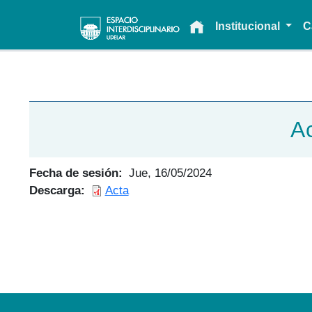
Main navigation
Institucional
C
A
Fecha de sesión
Jue, 16/05/2024
Descarga
Acta