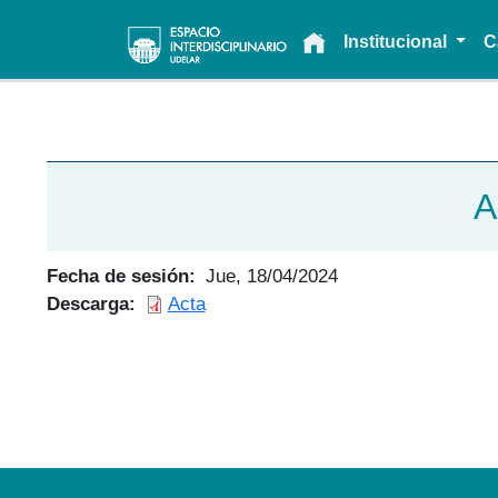
Main navigation
Institucional
C
A
Fecha de sesión
Jue, 18/04/2024
Descarga
Acta