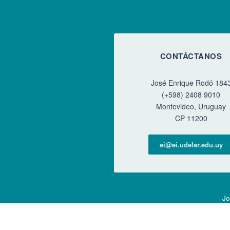
CONTÁCTANOS
José Enrique Rodó 184
(+598) 2408 9010
Montevideo, Uruguay
CP 11200
ei@ei.udelar.edu.uy
Jo