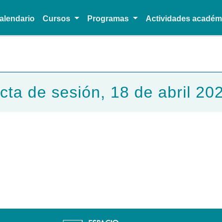
alendario
Cursos
Programas
Actividades acadé
Pasar al contenido principal
cta de sesión, 18 de abril 20