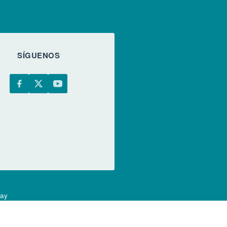
SÍGUENOS
uay