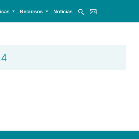
micas
Recursos
Noticias
24