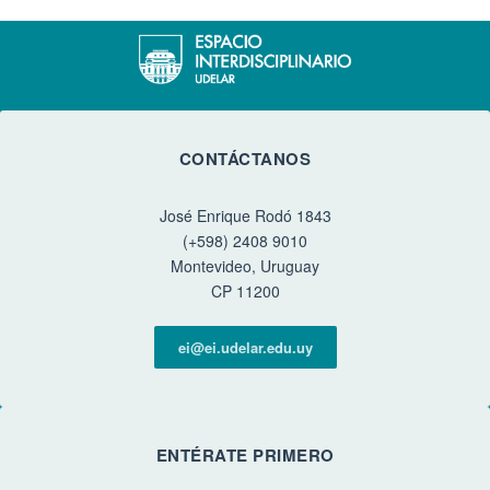
CONTÁCTANOS
José Enrique Rodó 1843
(+598) 2408 9010
Montevideo, Uruguay
CP 11200
ei@ei.udelar.edu.uy
ENTÉRATE PRIMERO