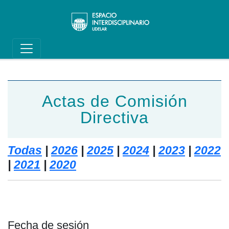
Main navigation
Pasar al contenido principal
Actas de Comisión
Directiva
Todas
|
2026
|
2025
|
2024
|
2023
|
2022
|
2021
|
2020
Fecha de sesión