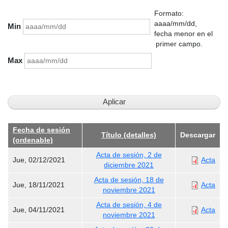
Formato:
aaaa/mm/dd,
Min
fecha menor en el
primer campo.
Max
Fecha de sesión
Título (detalles)
Descargar
(ordenable)
Acta de sesión, 2 de
Jue, 02/12/2021
Acta
diciembre 2021
Acta de sesión, 18 de
Jue, 18/11/2021
Acta
noviembre 2021
Acta de sesión, 4 de
Jue, 04/11/2021
Acta
noviembre 2021