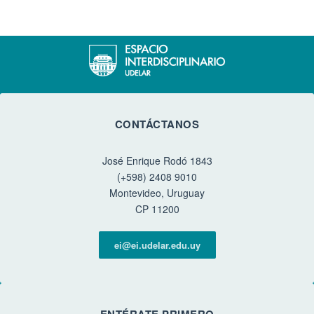
CONTÁCTANOS
José Enrique Rodó 1843
(+598) 2408 9010
Montevideo, Uruguay
CP 11200
ei@ei.udelar.edu.uy
ENTÉRATE PRIMERO