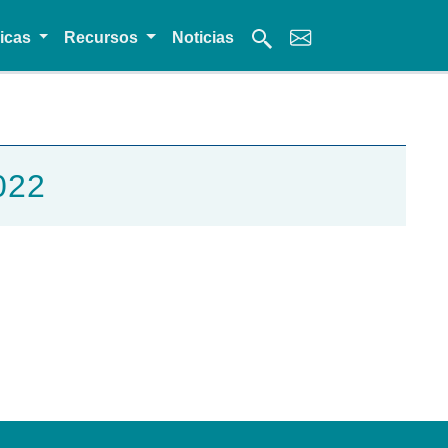
micas
Recursos
Noticias
022