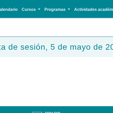
alendario
Cursos
Programas
Actividades acadé
Pasar al contenido principal
ta de sesión, 5 de mayo de 2