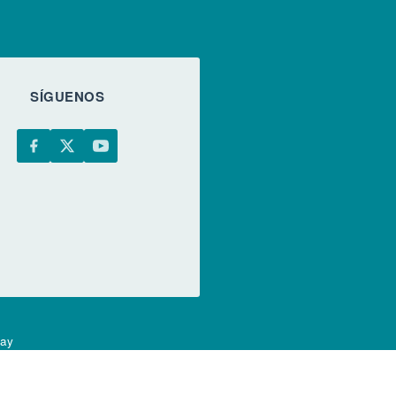
SÍGUENOS
uay