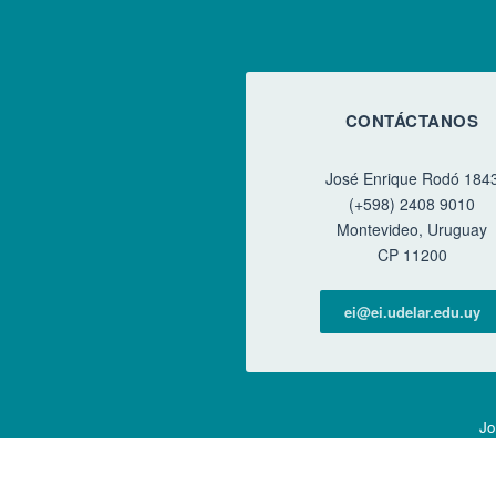
CONTÁCTANOS
José Enrique Rodó 184
(+598) 2408 9010
Montevideo, Uruguay
CP 11200
ei@ei.udelar.edu.uy
Jo