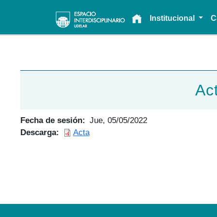
Main navigation
Institucional
C
Ac
Fecha de sesión
Jue, 05/05/2022
Descarga
Acta