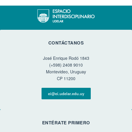
CONTÁCTANOS
José Enrique Rodó 1843
(+598) 2408 9010
Montevideo, Uruguay
CP 11200
ei@ei.udelar.edu.uy
ENTÉRATE PRIMERO