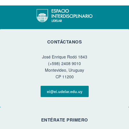
CONTÁCTANOS
José Enrique Rodó 1843
(+598) 2408 9010
Montevideo, Uruguay
CP 11200
ei@ei.udelar.edu.uy
ENTÉRATE PRIMERO