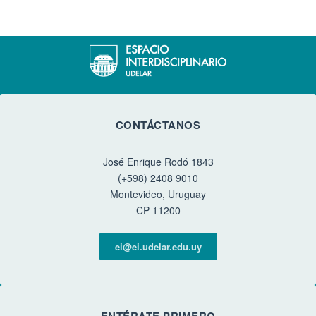
CONTÁCTANOS
José Enrique Rodó 1843
(+598) 2408 9010
Montevideo, Uruguay
CP 11200
ei@ei.udelar.edu.uy
ENTÉRATE PRIMERO