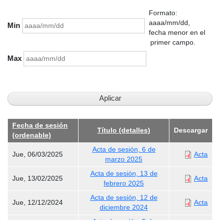
Formato:
aaaa/mm/dd,
Min
fecha menor en el
primer campo.
Max
Fecha de sesión
Título (detalles)
Descargar
(ordenable)
Acta de sesión, 6 de
Jue, 06/03/2025
Acta
marzo 2025
Acta de sesión, 13 de
Jue, 13/02/2025
Acta
febrero 2025
Acta de sesión, 12 de
Jue, 12/12/2024
Acta
diciembre 2024