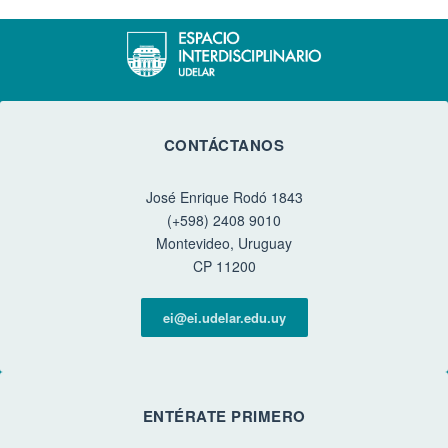
CONTÁCTANOS
José Enrique Rodó 1843
(+598) 2408 9010
Montevideo, Uruguay
CP 11200
ei@ei.udelar.edu.uy
ENTÉRATE PRIMERO