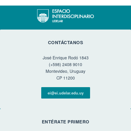
CONTÁCTANOS
José Enrique Rodó 1843
(+598) 2408 9010
Montevideo, Uruguay
CP 11200
ei@ei.udelar.edu.uy
ENTÉRATE PRIMERO