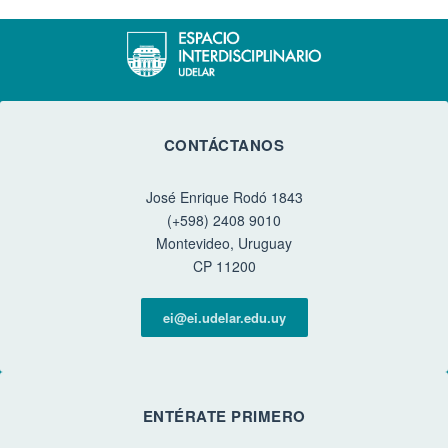
CONTÁCTANOS
José Enrique Rodó 1843
(+598) 2408 9010
Montevideo, Uruguay
CP 11200
ei@ei.udelar.edu.uy
ENTÉRATE PRIMERO