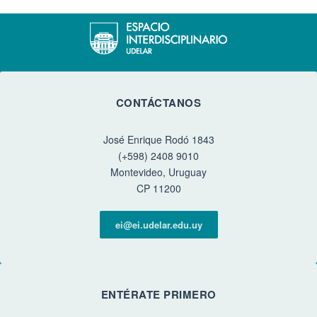
CONTÁCTANOS
José Enrique Rodó 1843
(+598) 2408 9010
Montevideo, Uruguay
CP 11200
ei@ei.udelar.edu.uy
ENTÉRATE PRIMERO