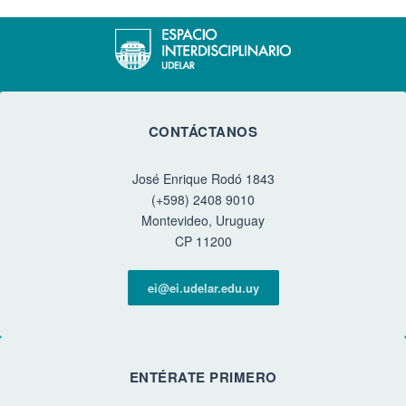
CONTÁCTANOS
José Enrique Rodó 1843
(+598) 2408 9010
Montevideo, Uruguay
CP 11200
ei@ei.udelar.edu.uy
ENTÉRATE PRIMERO