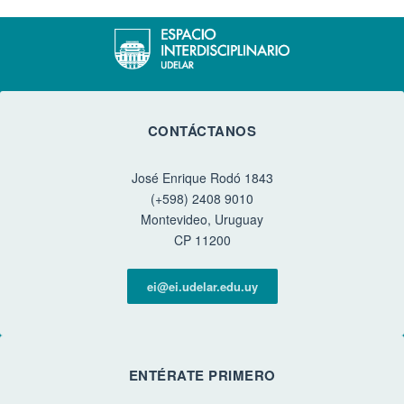
CONTÁCTANOS
José Enrique Rodó 1843
(+598) 2408 9010
Montevideo, Uruguay
CP 11200
ei@ei.udelar.edu.uy
ENTÉRATE PRIMERO