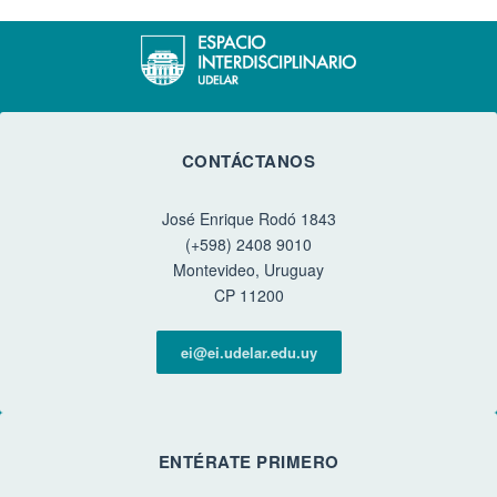
CONTÁCTANOS
José Enrique Rodó 1843
(+598) 2408 9010
Montevideo, Uruguay
CP 11200
ei@ei.udelar.edu.uy
ENTÉRATE PRIMERO