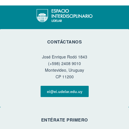
CONTÁCTANOS
José Enrique Rodó 1843
(+598) 2408 9010
Montevideo, Uruguay
CP 11200
ei@ei.udelar.edu.uy
ENTÉRATE PRIMERO