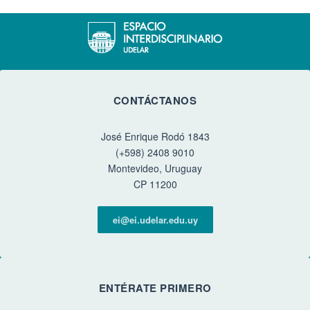
CONTÁCTANOS
José Enrique Rodó 1843
(+598) 2408 9010
Montevideo, Uruguay
CP 11200
ei@ei.udelar.edu.uy
ENTÉRATE PRIMERO