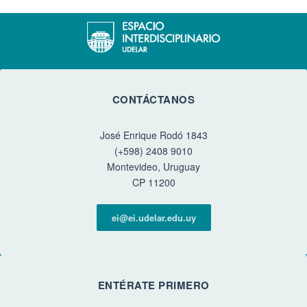
CONTÁCTANOS
José Enrique Rodó 1843
(+598) 2408 9010
Montevideo, Uruguay
CP 11200
ei@ei.udelar.edu.uy
ENTÉRATE PRIMERO