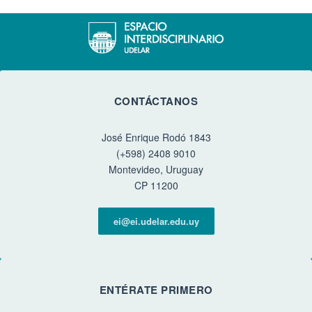
CONTÁCTANOS
José Enrique Rodó 1843
(+598) 2408 9010
Montevideo, Uruguay
CP 11200
ei@ei.udelar.edu.uy
ENTÉRATE PRIMERO