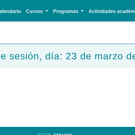
alendario
Cursos
Programas
Actividades acadé
Pasar al contenido principal
de sesión, día: 23 de marzo d