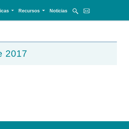
micas
Recursos
Noticias
e 2017