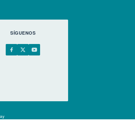
SÍGUENOS
uay