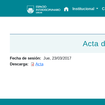
Main navigation
Institucional
C
Acta 
Fecha de sesión
Jue, 23/03/2017
Descarga
Acta