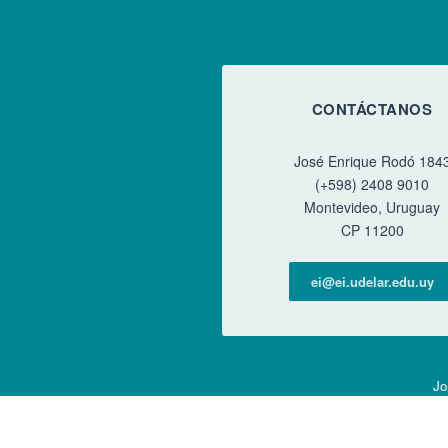
CONTÁCTANOS
José Enrique Rodó 184
(+598) 2408 9010
Montevideo, Uruguay
CP 11200
ei@ei.udelar.edu.uy
Jo