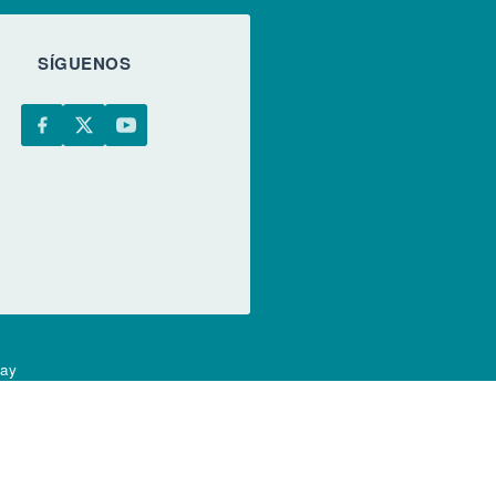
SÍGUENOS
uay