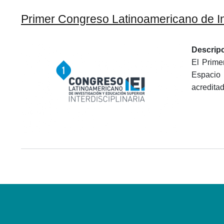
Primer Congreso Latinoamericano de Inv
Descrip
El Prime
Espacio 
acredita