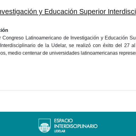
estigación y Educación Superior Interdiscip
ción
r Congreso Latinoamericano de Investigación y Educación Super
Interdisciplinario de la Udelar, se realizó con éxito del 27
dos, medio centenar de universidades latinoamericanas represen