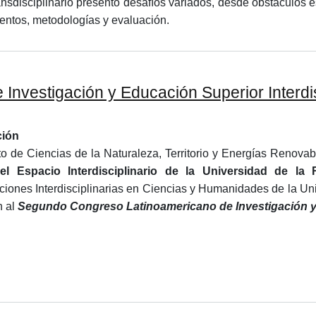
ransdisciplinario presentó desafíos variados, desde obstáculos 
entos, metodologías y evaluación.
vestigación y Educación Superior Interdisc
ción
uto de Ciencias de la Naturaleza, Territorio y Energías Renovab
,
el Espacio Interdisciplinario de la Universidad de l
aciones Interdisciplinarias en Ciencias y Humanidades de la
n al
Segundo Congreso Latinoamericano de Investigación y Ed