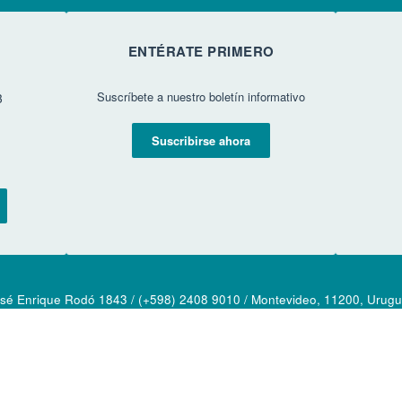
ENTÉRATE PRIMERO
Suscríbete a nuestro boletín informativo
3
Suscribirse ahora
sé Enrique Rodó 1843 / (+598) 2408 9010 / Montevideo, 11200, Urug