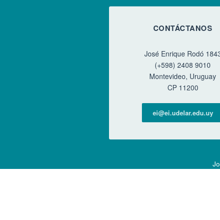
CONTÁCTANOS
José Enrique Rodó 184
(+598) 2408 9010
Montevideo, Uruguay
CP 11200
ei@ei.udelar.edu.uy
Jo