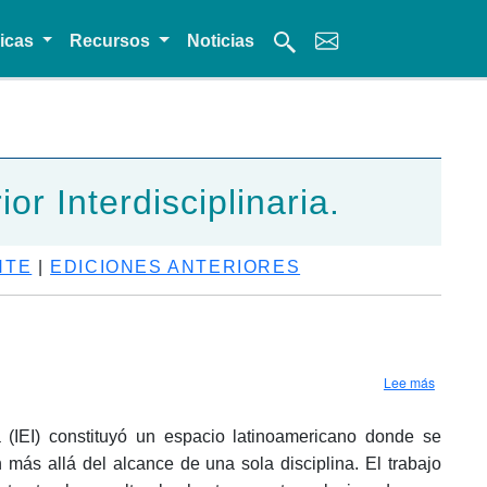
micas
Recursos
Noticias
r Interdisciplinaria.
NTE
|
EDICIONES ANTERIORES
sobre Co
Lee más
a (IEI) constituyó un espacio latinoamericano donde se
más allá del alcance de una sola disciplina. El trabajo