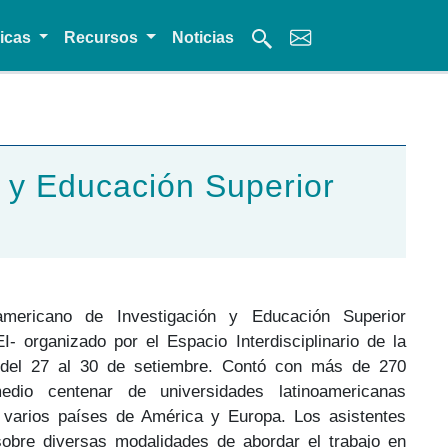
micas
Recursos
Noticias
 y Educación Superior
americano de Investigación y Educación Superior
EI- organizado por el Espacio Interdisciplinario de la
o del 27 al 30 de setiembre. Contó con más de 270
medio centenar de universidades latinoamericanas
 varios países de América y Europa. Los asistentes
sobre diversas modalidades de abordar el trabajo en