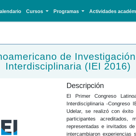
alendario
Cursos
Programas
Actividades acadé
Pasar al contenido principal
noamericano de Investigación
Interdisciplinaria (IEI 2016)
Descripción
El Primer Congreso Latino
Interdisciplinaria -Congreso I
Udelar, se realizó con éxit
participantes acreditados, 
representadas e invitados de
intercambiaron experiencias 