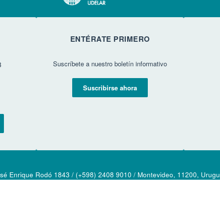
ENTÉRATE PRIMERO
Suscríbete a nuestro boletín informativo
3
Suscribirse ahora
sé Enrique Rodó 1843 / (+598) 2408 9010 / Montevideo, 11200, Urug