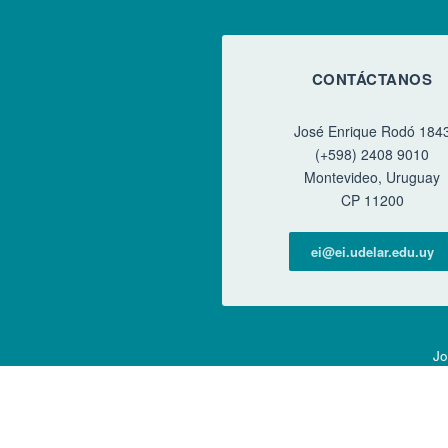
CONTÁCTANOS
José Enrique Rodó 184
(+598) 2408 9010
Montevideo, Uruguay
CP 11200
ei@ei.udelar.edu.uy
Jo