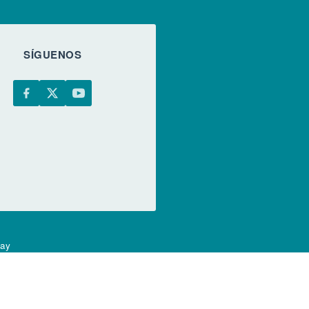
SÍGUENOS
uay