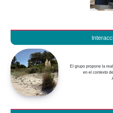
Interac
El grupo propone la real
en el contexto d