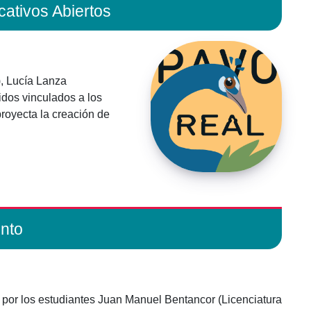
ativos Abiertos
), Lucía Lanza
idos vinculados a los
proyecta la creación de
ento
 por los estudiantes Juan Manuel Bentancor (Licenciatura