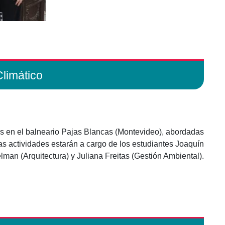
limático
eras en el balneario Pajas Blancas (Montevideo), abordadas
Las actividades estarán a cargo de los estudiantes Joaquín
man (Arquitectura) y Juliana Freitas (Gestión Ambiental).