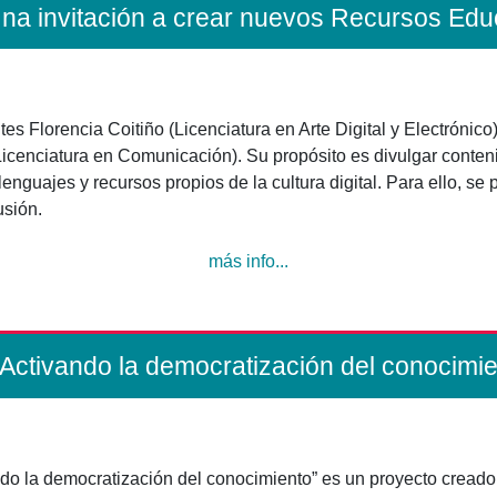
a invitación a crear nuevos Recursos Educ
s Florencia Coitiño (Licenciatura en Arte Digital y Electrónico
icenciatura en Comunicación). Su propósito es divulgar conten
guajes y recursos propios de la cultura digital. Para ello, se 
usión.
más info...
ctivando la democratización del conocimi
do la democratización del conocimiento” es un proyecto creado