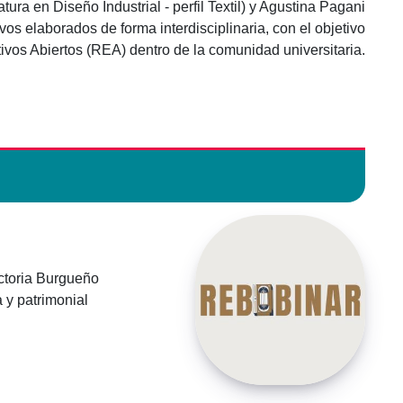
tura en Diseño Industrial - perfil Textil) y Agustina Pagani
os elaborados de forma interdisciplinaria, con el objetivo
ivos Abiertos (REA) dentro de la comunidad universitaria.
ictoria Burgueño
 y patrimonial