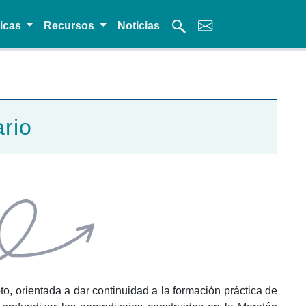
micas
Recursos
Noticias
ario
o, orientada a dar continuidad a la formación práctica de