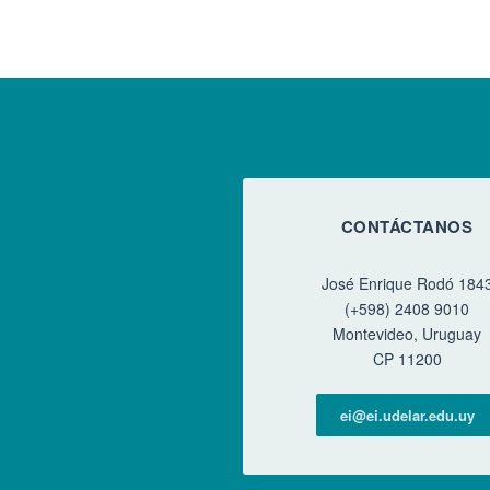
CONTÁCTANOS
José Enrique Rodó 184
(+598) 2408 9010
Montevideo, Uruguay
CP 11200
ei@ei.udelar.edu.uy