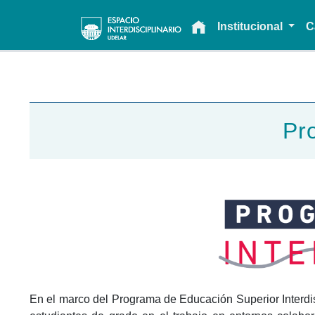
Main navigation
Institucional
C
Pro
En el marco del Programa de Educación Superior Interdisc