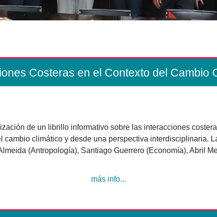
ciones Costeras en el Contexto del Cambio C
ización de un librillo informativo sobre las interacciones cost
el cambio climático y desde una perspectiva interdisciplinaria. 
Almeida (Antropología), Santiago Guerrero (Economía), Abril Mel
más info...