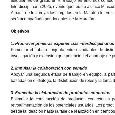
estudiantes de grado en el trabajo en entornos colabora
Interdisciplinaria 2025, evento que reunió a cinco Minicur
A partir de los proyectos surgidos en la Maratón Interdisc
será acompañado por docentes de la Maratón.
Objetivos
1.
Promover primeras experiencias interdisciplinarias
Fomentar el trabajo conjunto entre estudiantes de disti
investigación y extensión que potencien el abordaje de 
2.
Impulsar la colaboración con sentido
Apoyar una segunda etapa de trabajo en equipo, a partir
basadas en el diálogo, la distribución de roles y la toma
3.
Fomentar la elaboración de productos concretos
Estimular la construcción de productos concretos a pa
retroalimentación de los potenciales usuarios. Los protot
desde la ideación hasta la fase de realización en tiempo