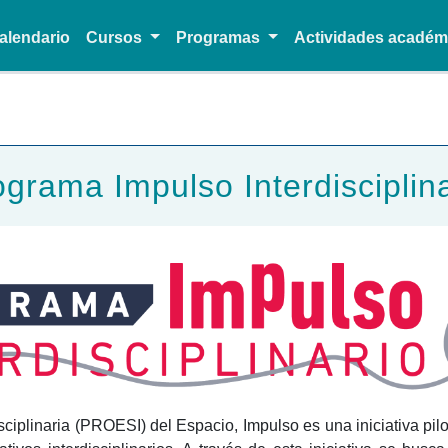
alendario
Cursos
Programas
Actividades acadé
Pasar al contenido principal
grama Impulso Interdisciplin
iplinaria (PROESI) del Espacio, Impulso es una iniciativa pilot