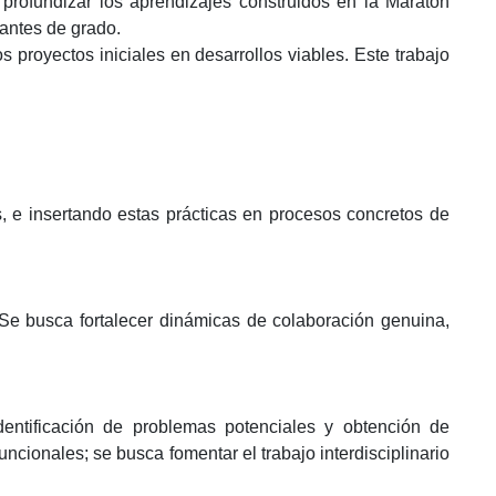
a profundizar los aprendizajes construidos en la Maratón
iantes de grado.
s proyectos iniciales en desarrollos viables. Este trabajo
s, e insertando estas prácticas en procesos concretos de
. Se busca fortalecer dinámicas de colaboración genuina,
identificación de problemas potenciales y obtención de
ncionales; se busca fomentar el trabajo interdisciplinario