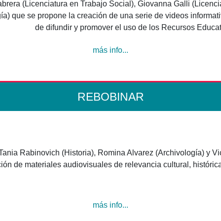
abrera (Licenciatura en Trabajo Social), Giovanna Galli (Licencia
ía) que se propone la creación de una serie de videos informativ
de difundir y promover el uso de los Recursos Educat
más info...
REBOBINAR
ania Rabinovich (Historia), Romina Alvarez (Archivología) y V
n de materiales audiovisuales de relevancia cultural, histórica
más info...