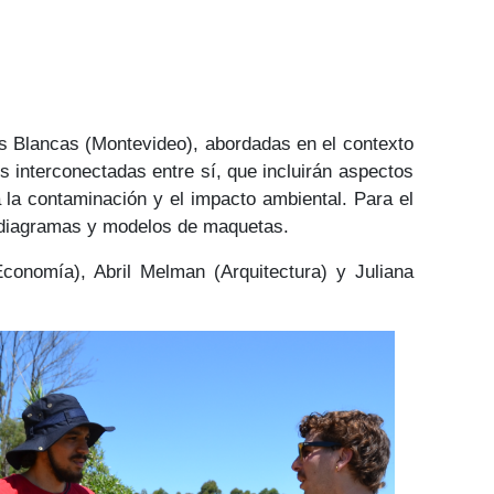
ajas Blancas (Montevideo), abordadas en el contexto
es interconectadas entre sí, que incluirán aspectos
a la contaminación y el impacto ambiental. Para el
s, diagramas y modelos de maquetas.
conomía), Abril Melman (Arquitectura) y Juliana