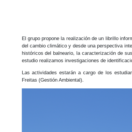
El grupo propone la realización de un librillo inf
del cambio climático y desde una perspectiva inter
históricos del balneario, la caracterización de s
estudio realizamos investigaciones de identificac
Las actividades estarán a cargo de los estudia
Freitas (Gestión Ambiental).