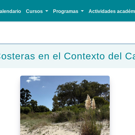
alendario
Cursos
Programas
Actividades acadé
Pasar al contenido principal
Costeras en el Contexto del C