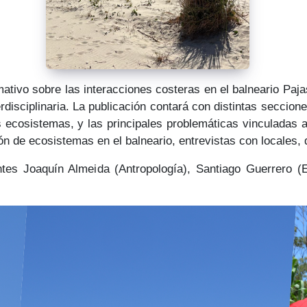
ormativo sobre las interacciones costeras en el balneario P
disciplinaria. La publicación contará con distintas seccion
us ecosistemas, y las principales problemáticas vinculadas 
ión de ecosistemas en el balneario, entrevistas con locale
ntes Joaquín Almeida (Antropología), Santiago Guerrero (E