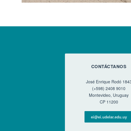
CONTÁCTANOS
José Enrique Rodó 184
(+598) 2408 9010
Montevideo, Uruguay
CP 11200
ei@ei.udelar.edu.uy