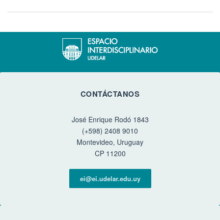
CONTÁCTANOS
José Enrique Rodó 1843
(+598) 2408 9010
Montevideo, Uruguay
CP 11200
ei@ei.udelar.edu.uy