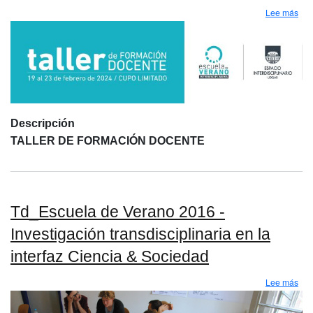
sob
Lee más
Descripción
TALLER DE FORMACIÓN DOCENTE
Td_Escuela de Verano 2016 -
Investigación transdisciplinaria en la
interfaz Ciencia & Sociedad
sobr
Lee más