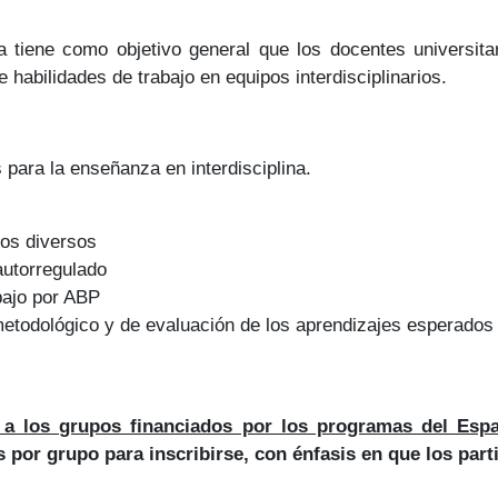
 tiene como objetivo general que los docentes universitar
e habilidades de trabajo en equipos interdisciplinarios.
 para la enseñanza en interdisciplina.
pos diversos
autorregulado
bajo por ABP
metodológico y de evaluación de los aprendizajes esperados
co ob
 a los grupos financiados por los programas del Espa
s por grupo para inscribirse, con énfasis en que los par