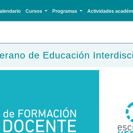
alendario
Cursos
Programas
Actividades acadé
Pasar al contenido principal
erano de Educación Interdisci