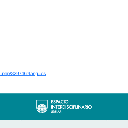
dex.php/329746?lang=es