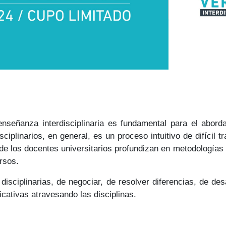
nseñanza interdisciplinaria es fundamental para el abord
sciplinarios, en general, es un proceso intuitivo de difíci
de los docentes universitarios profundizan en metodologías q
ersos.
s disciplinarias, de negociar, de resolver diferencias, de d
cativas atravesando las disciplinas.