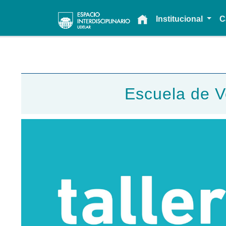
Main navigation
Institucional
C
Escuela de V