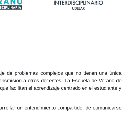
aje de problemas complejos que no tienen una única
l transmisión a otros docentes. La Escuela de Verano de
ue facilitan el aprendizaje centrado en el estudiante y
esarrollar un entendimiento compartido, de comunicarse