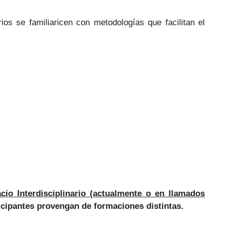
ios se familiaricen con metodologías que facilitan el
jetivo
cio Interdisciplinario (actualmente o en llamados
ticipantes provengan de formaciones distintas.