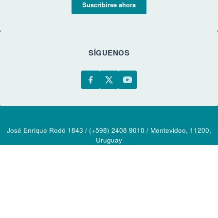
Suscribirse ahora
SÍGUENOS
José Enrique Rodó 1843 / (+598) 2408 9010 / Montevideo, 11200,
Uruguay