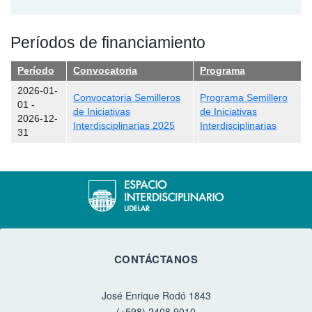
Períodos de financiamiento
Período
Convocatoria
Programa
2026-01-
Convocatoria Semilleros
Programa Semillero
01
-
de Iniciativas
de Iniciativas
2026-12-
Interdisciplinarias 2025
Interdisciplinarias
31
CONTÁCTANOS
José Enrique Rodó 1843
(+598) 2408 9010