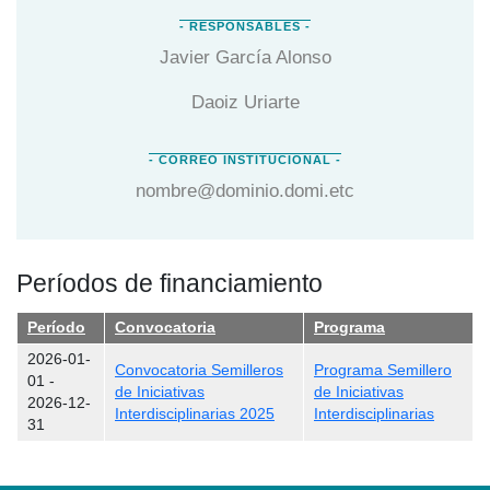
Javier García Alonso
Daoiz Uriarte
nombre@dominio.domi.etc
Períodos de financiamiento
Período
Convocatoria
Programa
2026-01-
Convocatoria Semilleros
Programa Semillero
01
-
de Iniciativas
de Iniciativas
2026-12-
Interdisciplinarias 2025
Interdisciplinarias
31