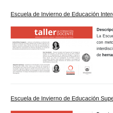
Escuela de Invierno de Educación Inter
Descrip
La Escue
con meto
interdisc
de
herra
Escuela de Invierno de Educación Super