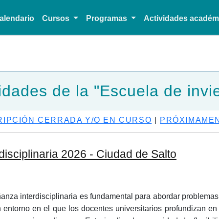
alendario
Cursos
Programas
Actividades acadé
Pasar al contenido principal
idades de la "Escuela de invi
RIPCIÓN CERRADA Y/O EN CURSO
|
PRÓXIMAME
isciplinaria 2026 - Ciudad de Salto
anza interdisciplinaria es fundamental para abordar problemas
n entorno en el que los docentes universitarios profundizan en