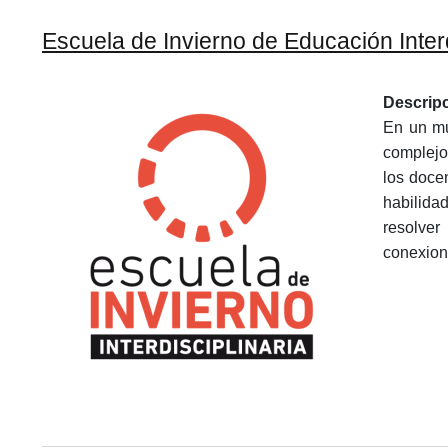
Escuela de Invierno de Educación Inter
Descrip
En un mu
complejo
los docen
habilidad
resolver
conexione