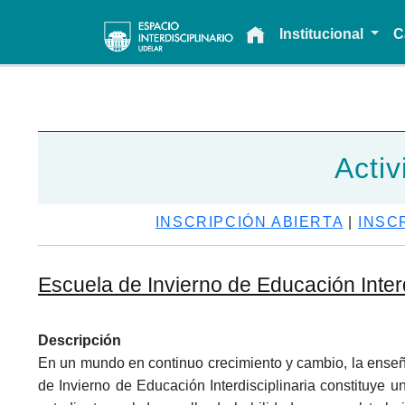
Main navigation
Institucional
C
Activ
INSCRIPCIÓN ABIERTA
|
INSC
Escuela de Invierno de Educación Interd
Descripción
En un mundo en continuo crecimiento y cambio, la enseñ
de Invierno de Educación Interdisciplinaria constituye u