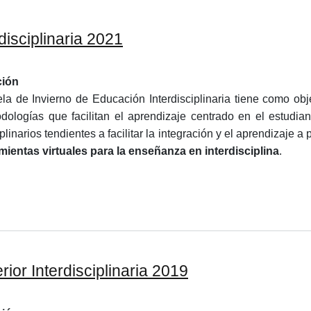
disciplinaria 2021
ción
la de Invierno de Educación Interdisciplinaria tiene como obje
dologías que facilitan el aprendizaje centrado en el estudian
iplinarios tendientes a facilitar la integración y el aprendizaje 
mientas virtuales para la enseñanza en interdisciplina
.
ior Interdisciplinaria 2019