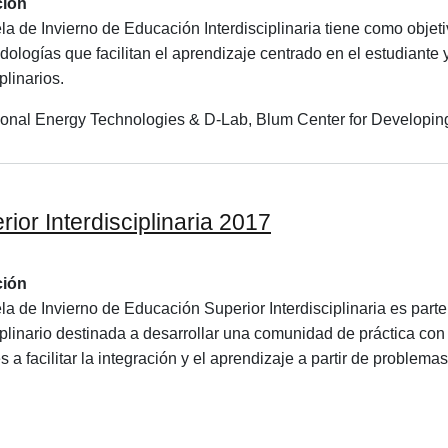
ción
a de Invierno de Educación Interdisciplinaria tiene como objeti
ologías que facilitan el aprendizaje centrado en el estudiante 
plinarios.
national Energy Technologies & D-Lab, Blum Center for Developin
ior Interdisciplinaria 2017
ción
a de Invierno de Educación Superior Interdisciplinaria es part
ciplinario destinada a desarrollar una comunidad de práctica c
s a facilitar la integración y el aprendizaje a partir de problemas