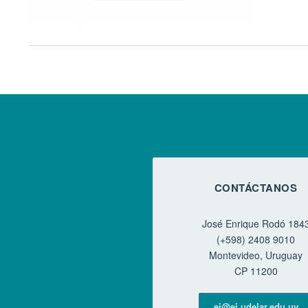
CONTÁCTANOS
José Enrique Rodó 184
(+598) 2408 9010
Montevideo, Uruguay
CP 11200
ei@ei.udelar.edu.uy