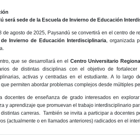
ción
 será sede de la Escuela de Invierno de Educación Interdis
 8 de agosto de 2025, Paysandú se convertirá en el centro de r
de Invierno de Educación Interdisciplinaria
, organizada p
a.
ntro, que se desarrollará en el
Centro Universitario Regiona
tarios de distintas disciplinas con el objetivo de fortale
ciplinarias, activas y centradas en el estudiante. A lo largo
s que permiten abordar problemas complejos desde múltiples pe
 a docentes de enseñanza de grado interesados en explorar 
 y aprendizaje que promuevan el trabajo interdisciplinario para
distintas carreras. También se invita a participar a docentes 
ros (actualmente o en llamados anteriores) radicados en el inter