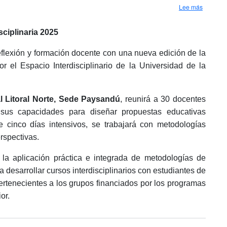
sobre Es
Lee más
ciplinaria 2025
eflexión y formación docente con una nueva edición de la
or el Espacio Interdisciplinario de la Universidad de la
l Litoral Norte, Sede Paysandú
, reunirá a 30 docentes
cer sus capacidades para diseñar propuestas educativas
 de cinco días intensivos, se trabajará con metodologías
rspectivas.
la aplicación práctica e integrada de metodologías de
 desarrollar cursos interdisciplinarios con estudiantes de
pertenecientes a los grupos financiados por los programas
ior.