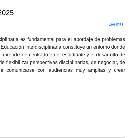
 2025
sobre Es
Lee más
iplinaria es fundamental para el abordaje de problemas
Educación Interdisciplinaria constituye un entorno donde
 aprendizaje centrado en el estudiante y el desarrollo de
 flexibilizar perspectivas disciplinarias, de negociar, de
, de comunicarse con audiencias muy amplias y crear