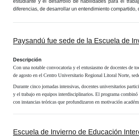
estudiante y el desarrollo de habilidades para el trabaj
diferencias, de desarrollar un entendimiento compartido,
Paysandú fue sede de la Escuela de Invi
Descripción
Con una notable convocatoria y el entusiasmo de docentes de to
de agosto en el Centro Universitario Regional Litoral Norte, se
Durante cinco jornadas intensivas, docentes universitarios parti
y el trabajo en equipos interdisciplinarios. El programa combi
con instancias teóricas que profundizaron en motivación académi
Escuela de Invierno de Educación Inter