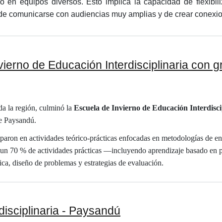
o en equipos diversos. Esto implica la capacidad de flexibili
 de comunicarse con audiencias muy amplias y de crear conexion
erno de Educación Interdisciplinaria con gr
da la región, culminó la
Escuela de Invierno de Educación Interdisc
de Paysandú.
ciparon en actividades teórico-prácticas enfocadas en metodologías de 
nó un 70 % de actividades prácticas —incluyendo aprendizaje basado en
ca, diseño de problemas y estrategias de evaluación.
disciplinaria - Paysandú