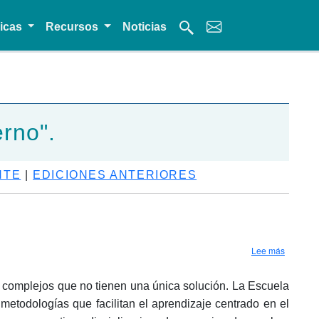
micas
Recursos
Noticias
erno".
NTE
|
EDICIONES ANTERIORES
sobre Es
Lee más
 complejos que no tienen una única solución. La Escuela
 metodologías que facilitan el aprendizaje centrado en el