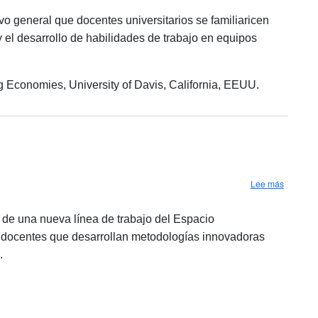
vo general que docentes universitarios se familiaricen
y el desarrollo de habilidades de trabajo en equipos
g Economies, University of Davis, California, EEUU.
sobre Es
Lee más
e de una nueva línea de trabajo del Espacio
on docentes que desarrollan metodologías innovadoras
.