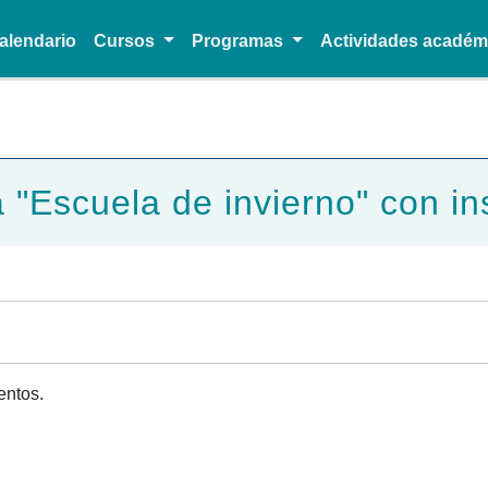
alendario
Cursos
Programas
Actividades acadé
Pasar al contenido principal
 "Escuela de invierno" con in
entos.