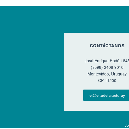
CONTÁCTANOS
José Enrique Rodó 184
(+598) 2408 9010
Montevideo, Uruguay
CP 11200
ei@ei.udelar.edu.uy
Jo