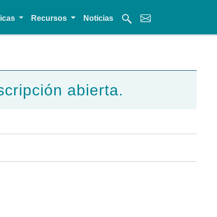
micas
Recursos
Noticias
scripción abierta.