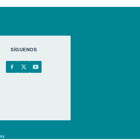
SÍGUENOS
uay