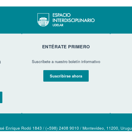
ENTÉRATE PRIMERO
Suscríbete a nuestro boletín informativo
3
Suscribirse ahora
sé Enrique Rodó 1843 / (+598) 2408 9010 / Montevideo, 11200, Urug