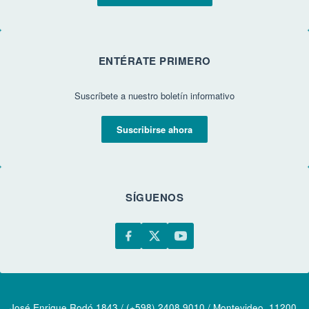
ENTÉRATE PRIMERO
Suscríbete a nuestro boletín informativo
Suscribirse ahora
SÍGUENOS
José Enrique Rodó 1843 / (+598) 2408 9010 / Montevideo, 11200,