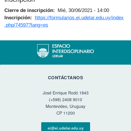
Cierre de inscripción
Mié, 30/06/2021 - 14:00
Inscripción
https://formularios.ei.udelar.edu.uy/index
.php/74597?lang=es
CONTÁCTANOS
José Enrique Rodó 1843
(+598) 2408 9010
Montevideo, Uruguay
CP 11200
ei@ei.udelar.edu.uy