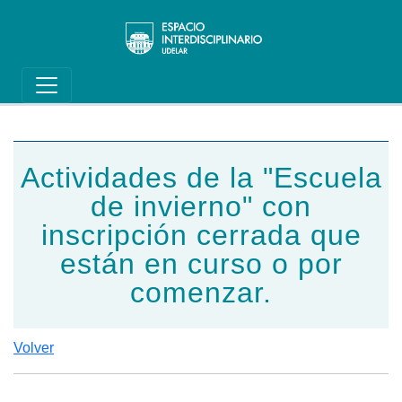
Main navigation
Pasar al contenido principal
Actividades de la "Escuela
de invierno" con
inscripción cerrada que
están en curso o por
comenzar.
Volver