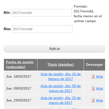
Formato:
2017/mm/dd,
Min
fecha menor en el
primer campo.
Max
Fecha de sesión
Título (detalles)
Descargar
(ordenable)
Acta de sesión, día: 16 de
Jue, 16/02/2017
Acta
febrero de 2017
Acta de sesión, día: 09 de
Jue, 09/03/2017
Acta
marzo de 2017
Acta de sesión, día: 23 de
Jue, 23/03/2017
Acta
marzo de 2017