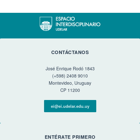
CONTÁCTANOS
José Enrique Rodó 1843
(+598) 2408 9010
Montevideo, Uruguay
CP 11200
ei@ei.udelar.edu.uy
ENTÉRATE PRIMERO