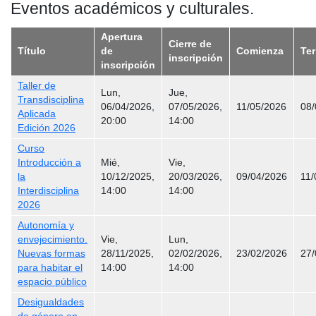
Eventos académicos y culturales.
Apertura
Cierre de
Título
de
Comienza
Te
inscripción
inscripción
Taller de
Lun,
Jue,
Transdisciplina
06/04/2026,
07/05/2026,
11/05/2026
08/
Aplicada
20:00
14:00
Edición 2026
Curso
Introducción a
Mié,
Vie,
la
10/12/2025,
20/03/2026,
09/04/2026
11/
Interdisciplina
14:00
14:00
2026
Autonomía y
envejecimiento.
Vie,
Lun,
Nuevas formas
28/11/2025,
02/02/2026,
23/02/2026
27/
para habitar el
14:00
14:00
espacio público
Desigualdades