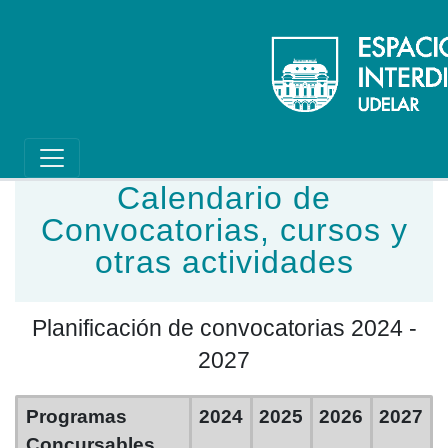
Main navigation
Pasar al contenido principal
Calendario de
Convocatorias, cursos y
otras actividades
Planificación de convocatorias 2024 -
2027
Programas
2024
2025
2026
2027
Concursables